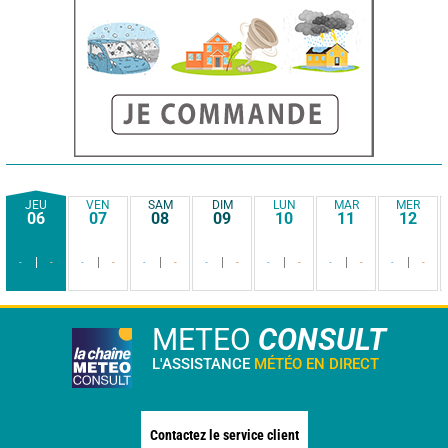
JEU
VEN
SAM
DIM
LUN
MAR
MER
06
07
08
09
10
11
12
-
-
-
-
-
-
-
-
-
-
-
-
-
-
METEO
CONSULT
L'ASSISTANCE
MÉTÉO EN DIRECT
Contactez le service client