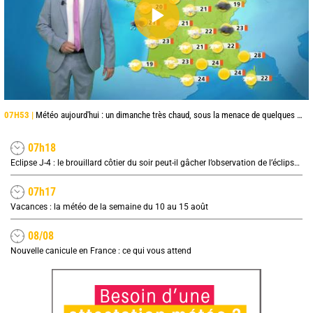
07H53 |
Météo aujourd'hui : un dimanche très chaud, sous la menace de quelques orages
07h18
Eclipse J-4 : le brouillard côtier du soir peut-il gâcher l’observation de l’éclipse à la plage ?
07h17
Vacances : la météo de la semaine du 10 au 15 août
08/08
Nouvelle canicule en France : ce qui vous attend