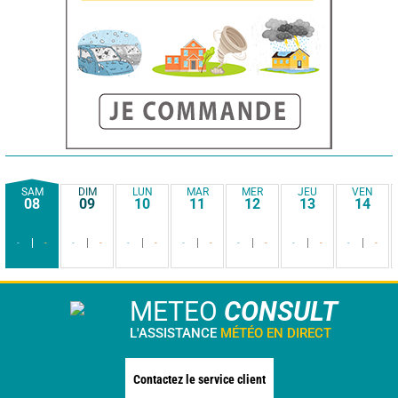
SAM
DIM
LUN
MAR
MER
JEU
VEN
08
09
10
11
12
13
14
-
-
-
-
-
-
-
-
-
-
-
-
-
-
METEO
CONSULT
L'ASSISTANCE
MÉTÉO EN DIRECT
Contactez le service client