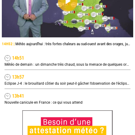
14H52 |
Météo aujourd'hui : très fortes chaleurs au sud-ouest avant des orages, jusqu'à 39°C
14h51
Météo de demain : un dimanche très chaud, sous la menace de quelques orages
13h57
Eclipse J-4 : le brouillard côtier du soir peut-il gâcher l’observation de l’éclipse à la plage ?
13h41
Nouvelle canicule en France : ce qui vous attend