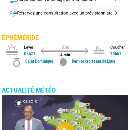
Réservez une consultation avec un prévisionniste
ÉPHÉMÉRIDE
Lever
15:36
Coucher
05h21
20h57
-4 min
Saint Dominique
Dernier croissant de Lune
ACTUALITÉ MÉTÉO