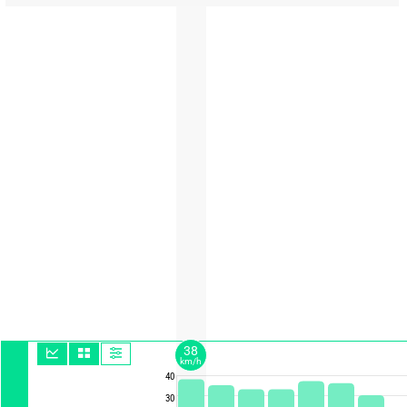
38
km/h
40
30