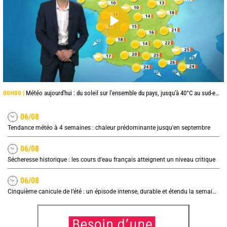
00H00 |
Météo aujourd'hui : du soleil sur l'ensemble du pays, jusqu'à 40°C au sud-est
06/08
Tendance météo à 4 semaines : chaleur prédominante jusqu'en septembre
06/08
Sécheresse historique : les cours d'eau français atteignent un niveau critique
06/08
Cinquième canicule de l’été : un épisode intense, durable et étendu la semaine prochaine