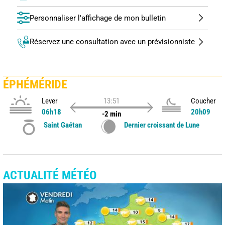
Personnaliser l'affichage de mon bulletin
Réservez une consultation avec un prévisionniste
ÉPHÉMÉRIDE
Lever
13:51
Coucher
06h18
20h09
-2 min
Saint Gaétan
Dernier croissant de Lune
ACTUALITÉ MÉTÉO