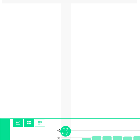
27
40
km/h
30