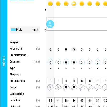
3
0
mm
Pluie
(mm)
0
Nuages :
Nébulosité
(%)
0
0
0
5
0
0
0
0
Précipitations :
MÉTÉO
Quantité
(mm)
0
0
0
0
0
0
0
0
Type
-
-
-
-
-
-
-
-
Risques :
Précipitation
(%)
0
0
0
0
0
0
0
0
0
0
0
0
0
0
0
0
Orage
(%)
Luminosité :
Humidité
(%)
35
41
38
36
35
34
34
36
Visibilité
(km)
>20
>20
>20
>20
>20
>20
>20
>2