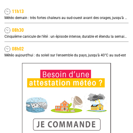
11h13
Météo demain : très fortes chaleurs au sud-ouest avant des orages, jusqu'à 39°C
08h30
Cinquième canicule de l’été : un épisode intense, durable et étendu la semaine prochaine
08h02
Météo aujourd'hui : du soleil sur l'ensemble du pays, jusqu'à 40°C au sud-est