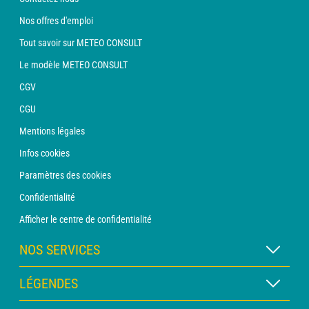
Nos offres d'emploi
Tout savoir sur METEO CONSULT
Le modèle METEO CONSULT
CGV
CGU
Mentions légales
Infos cookies
Paramètres des cookies
Confidentialité
Afficher le centre de confidentialité
NOS SERVICES
Abonnement METEO Xpert
LÉGENDES
Abonnement METEO PRO