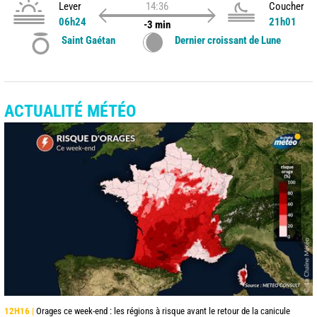
Lever
14:36
Coucher
06h24
21h01
-3 min
Saint Gaétan
Dernier croissant de Lune
ACTUALITÉ MÉTÉO
12H16 |
Orages ce week-end : les régions à risque avant le retour de la canicule