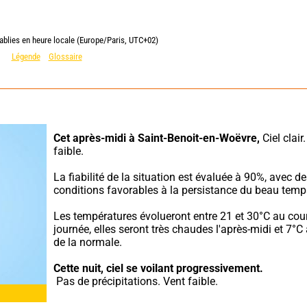
ablies en heure locale (Europe/Paris, UTC+02)
Légende
Glossaire
Cet après-midi à Saint-Benoit-en-Woëvre,
 Ciel clair.
faible.
La fiabilité de la situation est évaluée à 90%, avec de
conditions favorables à la persistance du beau temp
Les températures évolueront entre 21 et 30°C au cour
journée, elles seront très chaudes l'après-midi et 7°C
de la normale.
Cette nuit,
ciel se voilant progressivement.
 Pas de précipitations. Vent faible.