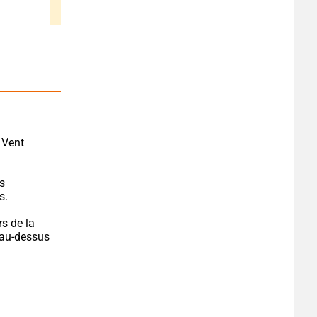
 Vent 
s 
s.
s de la 
 au-dessus 