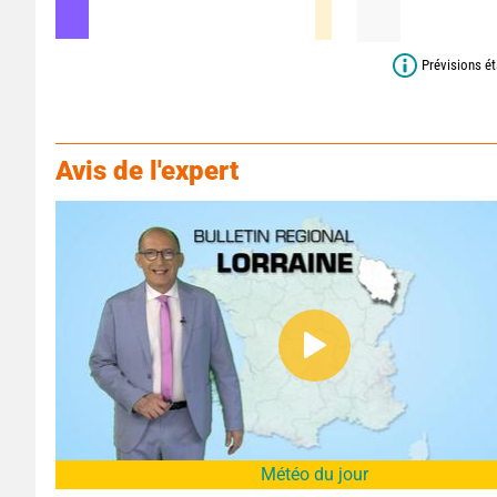
Prévisions ét
Avis de l'expert
Météo du jour