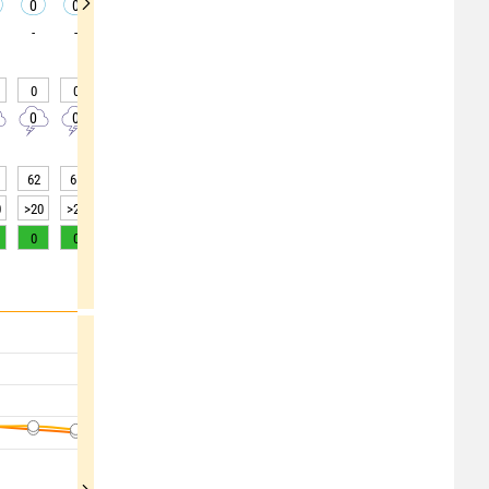
0
0
0
0
0
0
0
0
0
-
-
-
-
-
-
-
-
-
0
0
0
0
0
0
0
0
0
0
0
0
0
0
0
0
0
0
62
65
67
70
70
65
51
42
34
0
>20
>20
>20
>20
>20
>20
>20
>20
>20
0
0
0
0
0
0
1
2
4