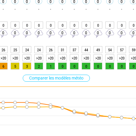
0
0
0
0
0
0
0
0
0
0
0
0
-
-
-
-
-
-
-
-
-
-
-
-
0
0
0
0
0
0
0
0
0
0
0
0
0
0
0
0
0
0
0
0
0
0
0
0
26
25
24
24
26
31
37
44
49
54
57
59
>20
>20
>20
>20
>20
>20
>20
>20
>20
>20
>20
>2
6
5
3
2
1
0
0
0
0
0
0
0
Comparer les modèles météo