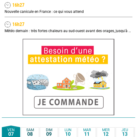
16h27
Nouvelle canicule en France : ce qui vous attend
16h27
Météo demain : très fortes chaleurs au sud-ouest avant des orages, jusqu'à 39°C
VEN
SAM
DIM
LUN
MAR
MER
JEU
07
08
09
10
11
12
13