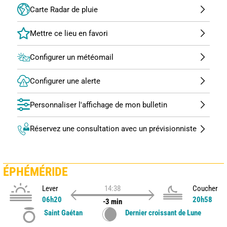
Carte Radar de pluie
Configurer un météomail
Configurer une alerte
Personnaliser l'affichage de mon bulletin
Réservez une consultation avec un prévisionniste
ÉPHÉMÉRIDE
Lever
14:38
Coucher
06h20
20h58
-3 min
Saint Gaétan
Dernier croissant de Lune