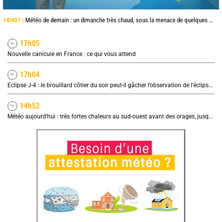
18H07 |
Météo de demain : un dimanche très chaud, sous la menace de quelques orages
17h05
Nouvelle canicule en France : ce qui vous attend
17h04
Eclipse J-4 : le brouillard côtier du soir peut-il gâcher l’observation de l’éclipse à la plage ?
14h52
Météo aujourd'hui : très fortes chaleurs au sud-ouest avant des orages, jusqu'à 39°C