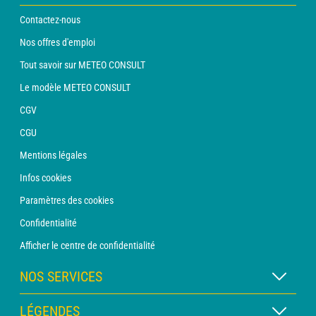
Contactez-nous
Nos offres d'emploi
Tout savoir sur METEO CONSULT
Le modèle METEO CONSULT
CGV
CGU
Mentions légales
Infos cookies
Paramètres des cookies
Confidentialité
Afficher le centre de confidentialité
NOS SERVICES
Abonnement METEO Xpert
LÉGENDES