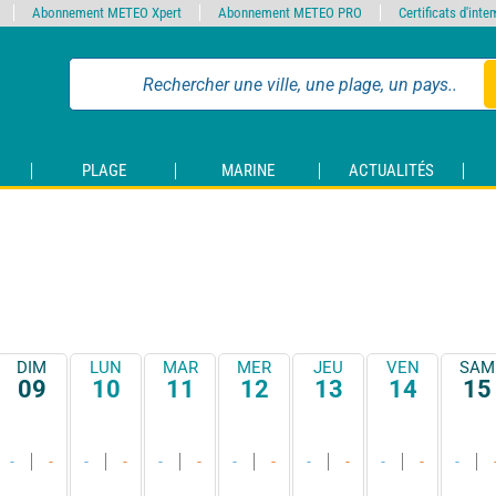
Abonnement METEO Xpert
Abonnement METEO PRO
Certificats d'int
PLAGE
MARINE
ACTUALITÉS
DIM
LUN
MAR
MER
JEU
VEN
SAM
09
10
11
12
13
14
15
-
-
-
-
-
-
-
-
-
-
-
-
-