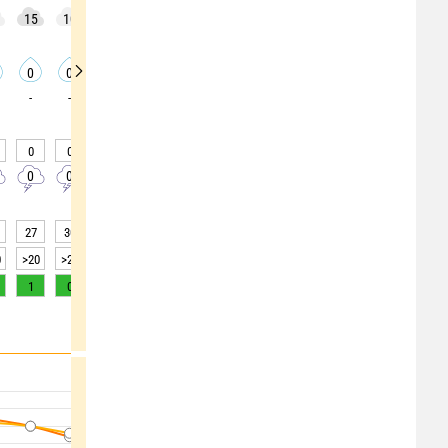
15
10
5
0
0
0
0
0
0
0
0
0
0
0
0
0
0
0
-
-
-
-
-
-
-
-
-
0
0
0
0
0
0
0
0
0
0
0
0
0
0
0
0
0
0
27
30
36
38
43
46
48
48
49
0
>20
>20
>20
>20
>20
>20
>20
>20
>20
1
0
0
0
0
0
0
0
0