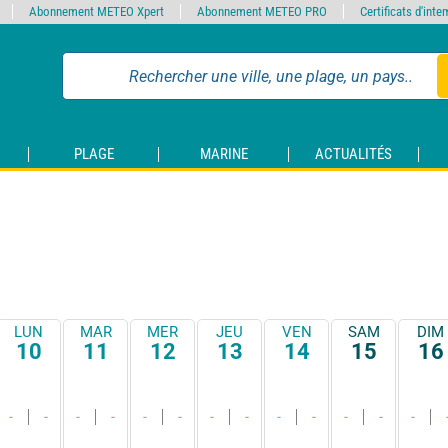
Abonnement METEO Xpert
Abonnement METEO PRO
Certificats d'int
PLAGE
MARINE
ACTUALITÉS
LUN
MAR
MER
JEU
VEN
SAM
DIM
10
11
12
13
14
15
16
-
-
-
-
-
-
-
-
-
-
-
-
-