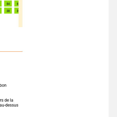
84
85
81
79
76
73
72
71
71
38
39
37
36
35
33
33
32
32
bon 
s de la 
 au-dessus 