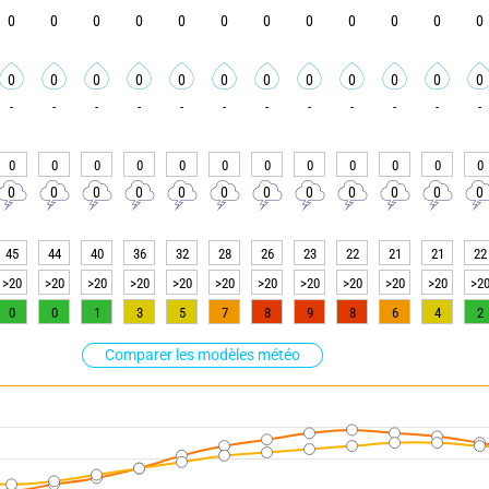
0
0
0
0
0
0
0
0
0
0
0
0
0
0
0
0
0
0
0
0
0
0
0
0
-
-
-
-
-
-
-
-
-
-
-
-
0
0
0
0
0
0
0
0
0
0
0
0
0
0
0
0
0
0
0
0
0
0
0
0
45
44
40
36
32
28
26
23
22
21
21
22
>20
>20
>20
>20
>20
>20
>20
>20
>20
>20
>20
>2
0
0
1
3
5
7
8
9
8
6
4
2
Comparer les modèles météo