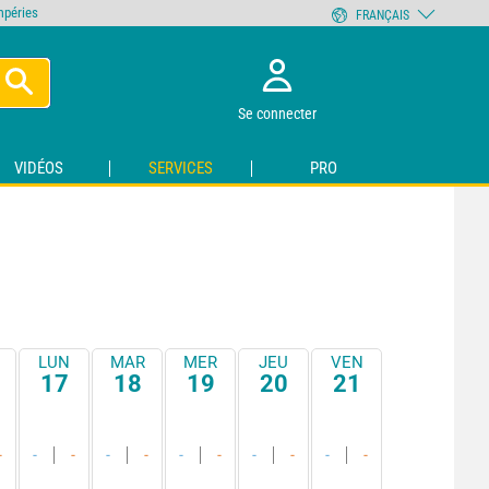
empéries
FRANÇAIS
Se connecter
VIDÉOS
SERVICES
PRO
LUN
MAR
MER
JEU
VEN
17
18
19
20
21
-
-
-
-
-
-
-
-
-
-
-