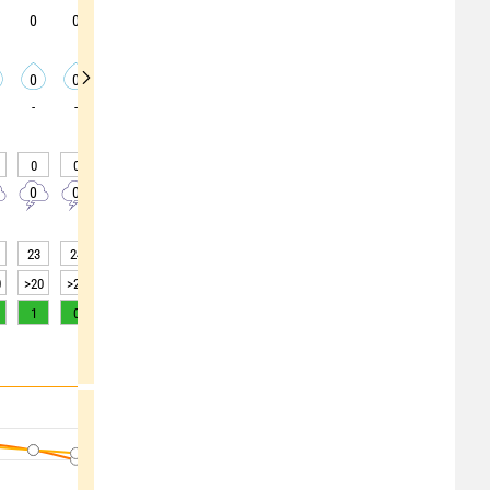
0
0
0
0
0
0
0
0
0
0
0
0
0
0
0
0
0
0
-
-
-
-
-
-
-
-
-
0
0
0
0
0
0
0
0
0
0
0
0
0
0
0
0
0
0
23
24
27
28
29
30
31
31
32
0
>20
>20
>20
>20
>20
>20
>20
>20
>20
1
0
0
0
0
0
0
0
0