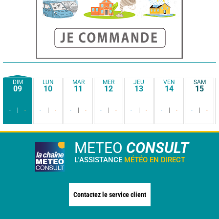
DIM
LUN
MAR
MER
JEU
VEN
SAM
09
10
11
12
13
14
15
-
-
-
-
-
-
-
-
-
-
-
-
-
-
METEO
CONSULT
L'ASSISTANCE
MÉTÉO EN DIRECT
Contactez le service client