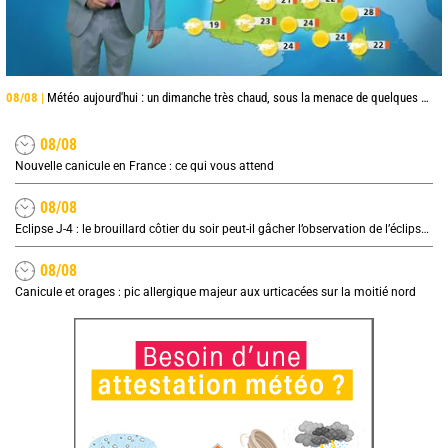
08/08 |
Météo aujourd'hui : un dimanche très chaud, sous la menace de quelques orages
08/08
Nouvelle canicule en France : ce qui vous attend
08/08
Eclipse J-4 : le brouillard côtier du soir peut-il gâcher l’observation de l’éclipse à la plage ?
08/08
Canicule et orages : pic allergique majeur aux urticacées sur la moitié nord