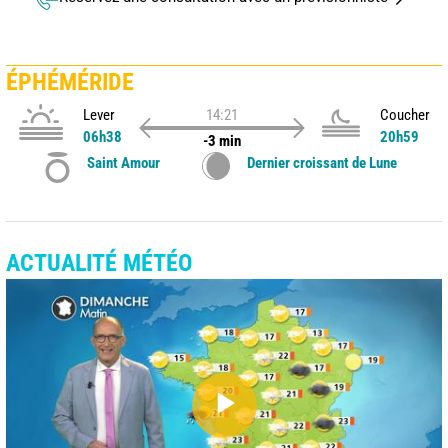
ÉPHÉMÉRIDE
Lever
14:21
Coucher
06h38
20h59
-3 min
Saint Amour
Dernier croissant de Lune
ACTUALITÉ MÉTÉO