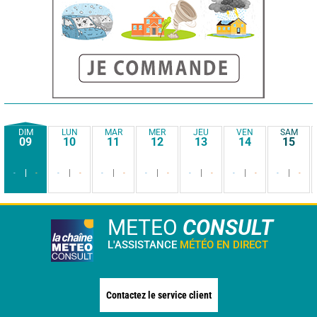
DIM
LUN
MAR
MER
JEU
VEN
SAM
09
10
11
12
13
14
15
-
-
-
-
-
-
-
-
-
-
-
-
-
-
METEO
CONSULT
L'ASSISTANCE
MÉTÉO EN DIRECT
Contactez le service client