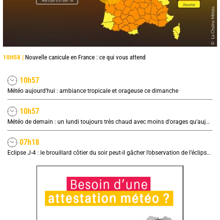
10H58 |
Nouvelle canicule en France : ce qui vous attend
10h57
Météo aujourd'hui : ambiance tropicale et orageuse ce dimanche
10h57
Météo de demain : un lundi toujours très chaud avec moins d'orages qu'aujourd'hui
07h18
Eclipse J-4 : le brouillard côtier du soir peut-il gâcher l’observation de l’éclipse à la plage ?