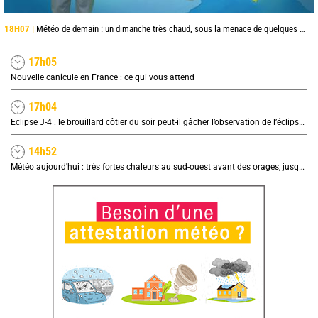
18H07 |
Météo de demain : un dimanche très chaud, sous la menace de quelques orages
17h05
Nouvelle canicule en France : ce qui vous attend
17h04
Eclipse J-4 : le brouillard côtier du soir peut-il gâcher l’observation de l’éclipse à la plage ?
14h52
Météo aujourd'hui : très fortes chaleurs au sud-ouest avant des orages, jusqu'à 39°C