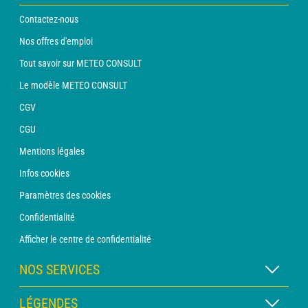
Contactez-nous
Nos offres d'emploi
Tout savoir sur METEO CONSULT
Le modèle METEO CONSULT
CGV
CGU
Mentions légales
Infos cookies
Paramètres des cookies
Confidentialité
Afficher le centre de confidentialité
NOS SERVICES
Abonnement METEO Xpert
LÉGENDES