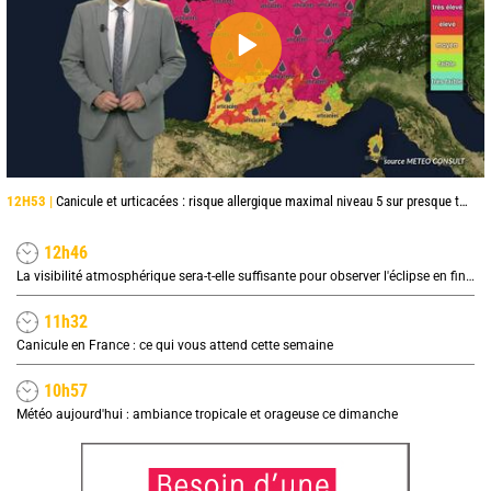
12H53 |
Canicule et urticacées : risque allergique maximal niveau 5 sur presque toute la France lundi
12h46
La visibilité atmosphérique sera-t-elle suffisante pour observer l'éclipse en fin de journée ?
11h32
Canicule en France : ce qui vous attend cette semaine
10h57
Météo aujourd'hui : ambiance tropicale et orageuse ce dimanche