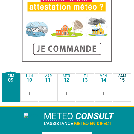
DIM
LUN
MAR
MER
JEU
VEN
SAM
09
10
11
12
13
14
15
-
-
-
-
-
-
-
-
-
-
-
-
-
-
METEO
CONSULT
L'ASSISTANCE
MÉTÉO EN DIRECT