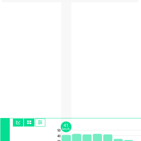
41
km/h
50
40