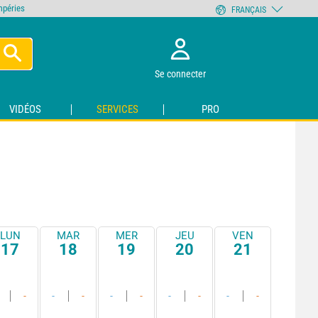
empéries
FRANÇAIS
Se connecter
VIDÉOS
SERVICES
PRO
LUN
MAR
MER
JEU
VEN
17
18
19
20
21
-
-
-
-
-
-
-
-
-