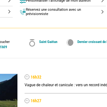
Personnaliser l'affichage de mon bulletin
Réservez une consultation avec un
prévisionniste
oucher
Saint Gaétan
Dernier croissant de
1h09
16h32
16h27