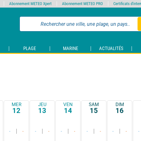
Abonnement METEO Xpert
Abonnement METEO PRO
Certificats d'int
PLAGE
MARINE
ACTUALITÉS
MER
JEU
VEN
SAM
DIM
12
13
14
15
16
-
-
-
-
-
-
-
-
-
-
-