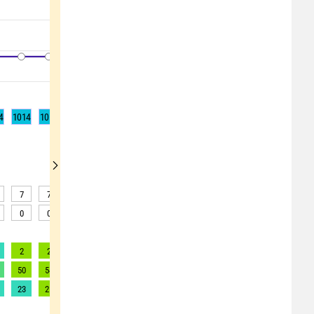
4
1014
1014
1014
1014
1014
1014
1013
1013
1013
7
7
7
7
8
7
8
9
8
0
0
0
0
0
0
0
0
0
2
2
2
2
2
2
2
2
2
50
54
58
60
62
61
64
62
58
23
25
26
27
28
28
29
28
26