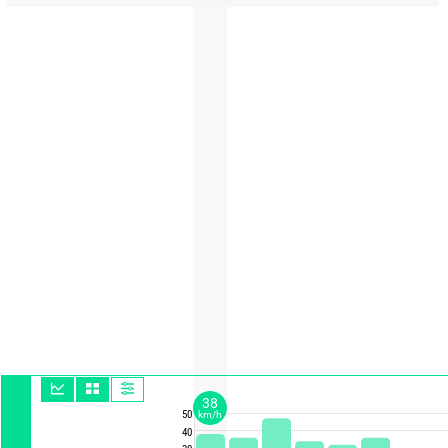
38
50
km/h
40