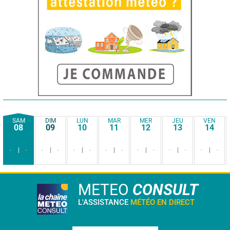
SAM
DIM
LUN
MAR
MER
JEU
VEN
08
09
10
11
12
13
14
-
-
-
-
-
-
-
-
-
-
-
-
-
-
METEO
CONSULT
L'ASSISTANCE
MÉTÉO EN DIRECT