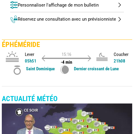
Personnaliser l'affichage de mon bulletin
Réservez une consultation avec un prévisionniste
ÉPHÉMÉRIDE
Lever
15:16
Coucher
05h51
21h08
-4 min
Saint Dominique
Dernier croissant de Lune
ACTUALITÉ MÉTÉO