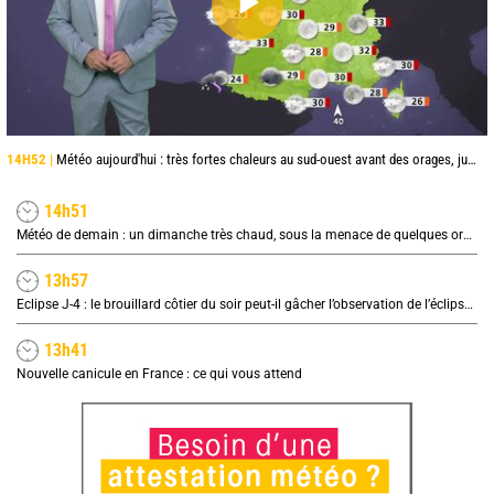
14H52 |
Météo aujourd'hui : très fortes chaleurs au sud-ouest avant des orages, jusqu'à 39°C
14h51
Météo de demain : un dimanche très chaud, sous la menace de quelques orages
13h57
Eclipse J-4 : le brouillard côtier du soir peut-il gâcher l’observation de l’éclipse à la plage ?
13h41
Nouvelle canicule en France : ce qui vous attend