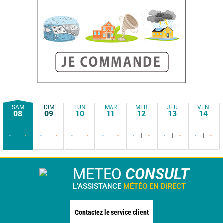
SAM
DIM
LUN
MAR
MER
JEU
VEN
08
09
10
11
12
13
14
-
-
-
-
-
-
-
-
-
-
-
-
-
-
METEO
CONSULT
L'ASSISTANCE
MÉTÉO EN DIRECT
Contactez le service client