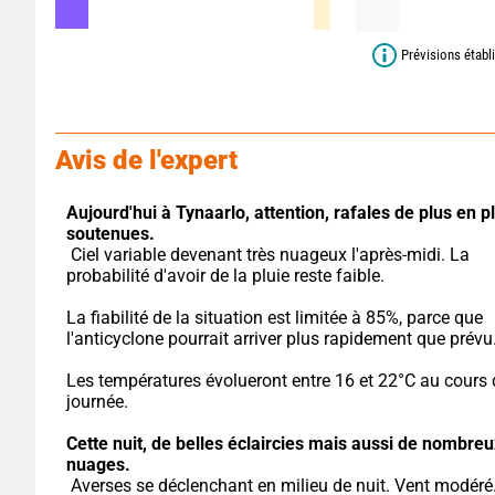
Prévisions étab
Avis de l'expert
Aujourd'hui à Tynaarlo,
attention, rafales de plus en pl
soutenues.
 Ciel variable devenant très nuageux l'après-midi. La 
probabilité d'avoir de la pluie reste faible.
La fiabilité de la situation est limitée à 85%, parce que 
l'anticyclone pourrait arriver plus rapidement que prévu
Les températures évolueront entre 16 et 22°C au cours d
journée.
Cette nuit,
de belles éclaircies mais aussi de nombreux
nuages.
 Averses se déclenchant en milieu de nuit. Vent modéré