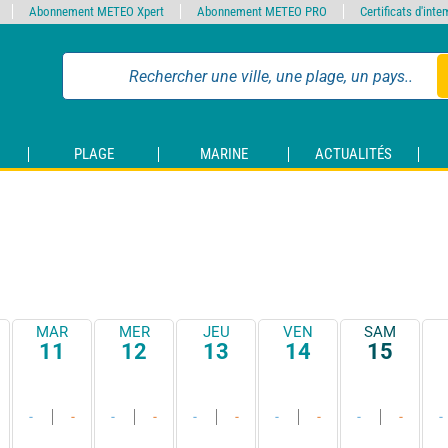
Abonnement METEO Xpert
Abonnement METEO PRO
Certificats d'int
PLAGE
MARINE
ACTUALITÉS
MAR
MER
JEU
VEN
SAM
11
12
13
14
15
-
-
-
-
-
-
-
-
-
-
-