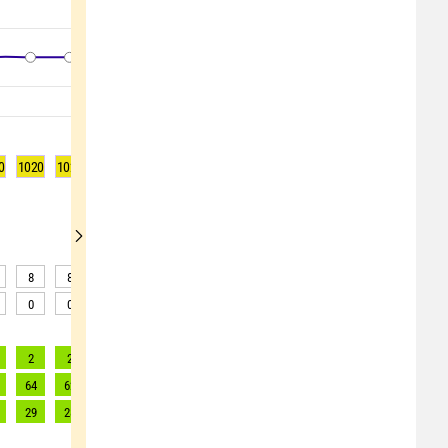
0
1020
1020
1020
1021
1021
1022
1022
1022
1022
8
8
8
7
7
4
1
0
0
0
0
0
0
0
0
0
0
0
2
2
2
2
2
2
1
1
1
64
62
56
51
51
47
44
42
40
29
28
25
23
23
21
20
19
18