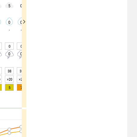
5
0
0
0
0
5
5
5
5
0
0
0
0
0
0
0
0
0
-
-
-
-
-
-
-
-
-
0
0
0
0
0
0
0
0
0
0
0
0
0
0
0
0
0
0
38
33
28
23
21
20
20
20
20
0
>20
>20
>20
>20
>20
>20
>20
>20
>20
5
7
8
8
7
6
4
2
1