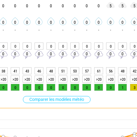
0
0
0
0
0
0
0
0
0
5
5
5
0
0
0
0
0
0
0
0
0
0
0
0
-
-
-
-
-
-
-
-
-
-
-
-
0
0
0
0
0
0
0
0
0
0
0
0
0
0
0
0
0
0
0
0
0
0
0
0
38
41
43
46
48
51
53
57
61
56
48
42
>20
>20
>20
>20
>20
>20
>20
>20
>20
>20
>20
>2
0
0
0
0
0
0
0
0
0
0
1
3
Comparer les modèles météo