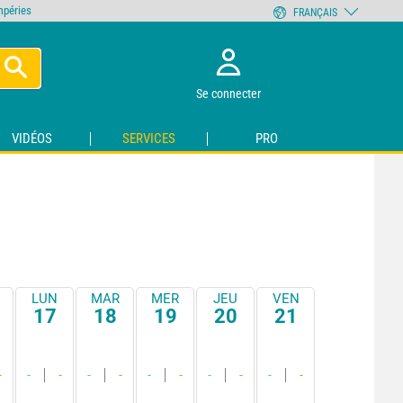
empéries
FRANÇAIS
Se connecter
VIDÉOS
SERVICES
PRO
LUN
MAR
MER
JEU
VEN
17
18
19
20
21
-
-
-
-
-
-
-
-
-
-
-