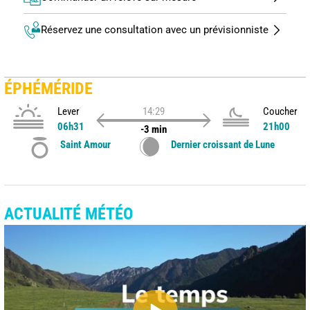
Réservez une consultation avec un prévisionniste
ÉPHÉMÉRIDE
Lever
14:29
Coucher
06h31
21h00
-3 min
Saint Amour
Dernier croissant de Lune
ACTUALITÉ MÉTÉO