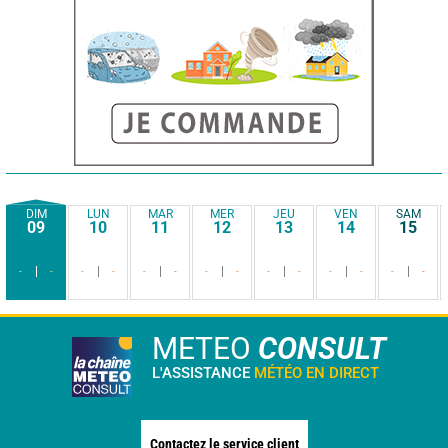
DIM
LUN
MAR
MER
JEU
VEN
SAM
09
10
11
12
13
14
15
-
-
-
-
-
-
-
-
-
-
-
-
-
-
METEO
CONSULT
L'ASSISTANCE
MÉTÉO EN DIRECT
Contactez le service client