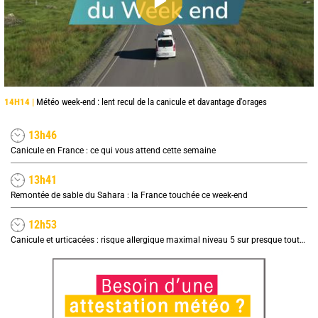
14H14 |
Météo week-end : lent recul de la canicule et davantage d'orages
13h46
Canicule en France : ce qui vous attend cette semaine
13h41
Remontée de sable du Sahara : la France touchée ce week-end
12h53
Canicule et urticacées : risque allergique maximal niveau 5 sur presque toute la France lundi