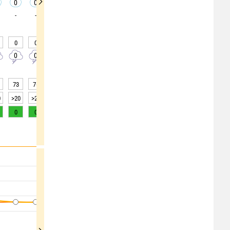
0
0
0
0
0
0
0
0
0
-
-
-
-
-
-
-
-
-
0
0
0
0
0
0
0
0
0
0
0
0
0
0
0
0
0
0
73
76
73
62
55
51
47
43
39
0
>20
>20
>20
>20
>20
>20
>20
>20
>20
0
0
1
2
3
5
7
8
8