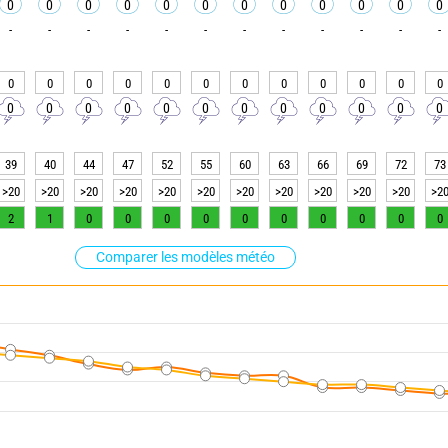
0
0
0
0
0
0
0
0
0
0
0
0
-
-
-
-
-
-
-
-
-
-
-
-
0
0
0
0
0
0
0
0
0
0
0
0
0
0
0
0
0
0
0
0
0
0
0
0
39
40
44
47
52
55
60
63
66
69
72
73
>20
>20
>20
>20
>20
>20
>20
>20
>20
>20
>20
>2
2
1
0
0
0
0
0
0
0
0
0
0
Comparer les modèles météo