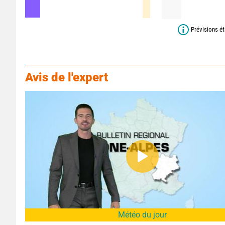
Prévisions ét
Avis de l'expert
Météo du jour