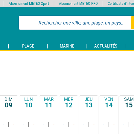
Abonnement METEO Xpert
Abonnement METEO PRO
Certificats d'int
PLAGE
MARINE
ACTUALITÉS
DIM
LUN
MAR
MER
JEU
VEN
SAM
09
10
11
12
13
14
15
-
-
-
-
-
-
-
-
-
-
-
-
-