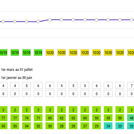
1019
1019
1019
1019
1020
1020
1020
1020
1020
1020
1020
102
1er mars au 31 juillet
1er janvier au 30 juin
4
4
5
6
6
5
5
5
6
6
6
7
0
0
0
0
0
0
0
0
0
0
0
0
2
2
2
2
2
2
2
2
2
2
2
2
77
77
74
71
65
62
62
60
55
53
50
48
35
35
34
32
30
28
28
27
25
24
23
22