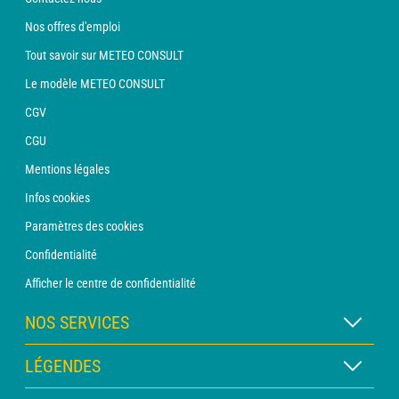
Nos offres d'emploi
Tout savoir sur METEO CONSULT
Le modèle METEO CONSULT
CGV
CGU
Mentions légales
Infos cookies
Paramètres des cookies
Confidentialité
Afficher le centre de confidentialité
NOS SERVICES
Abonnement METEO Xpert
LÉGENDES
Abonnement METEO PRO