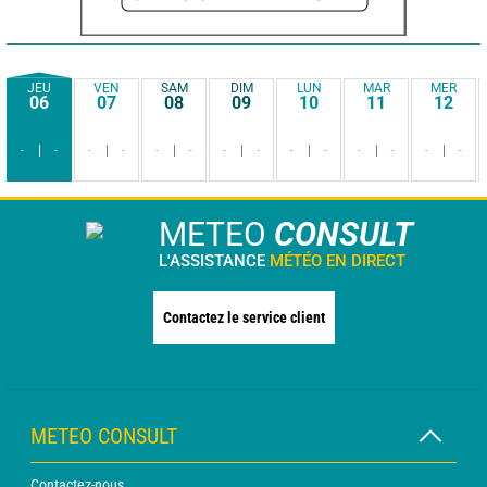
JEU
VEN
SAM
DIM
LUN
MAR
MER
06
07
08
09
10
11
12
-
-
-
-
-
-
-
-
-
-
-
-
-
-
METEO
CONSULT
L'ASSISTANCE
MÉTÉO EN DIRECT
Contactez le service client
METEO CONSULT
Contactez-nous