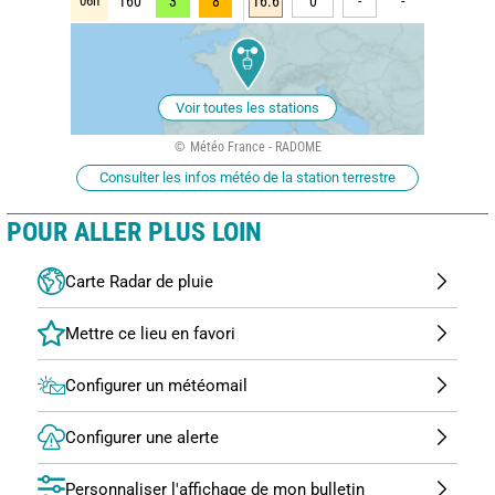
06h
160
3
8
16.6
0
-
-
Voir toutes les stations
Météo France - RADOME
Consulter les infos météo de la station terrestre
POUR ALLER PLUS LOIN
Carte Radar de pluie
Configurer un météomail
Configurer une alerte
Personnaliser l'affichage de mon bulletin