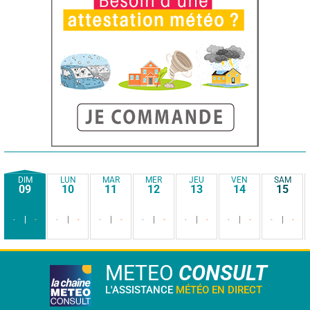
DIM
LUN
MAR
MER
JEU
VEN
SAM
09
10
11
12
13
14
15
-
-
-
-
-
-
-
-
-
-
-
-
-
-
METEO
CONSULT
L'ASSISTANCE
MÉTÉO EN DIRECT