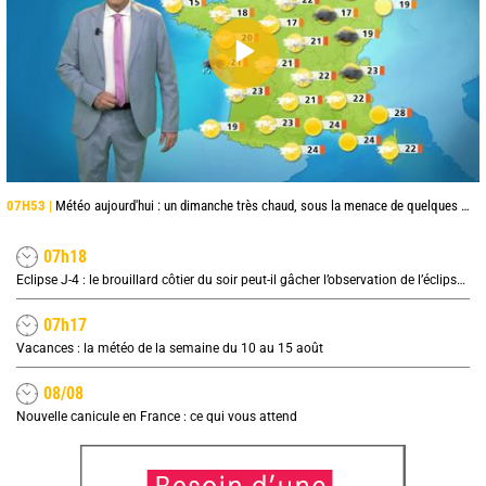
07H53 |
Météo aujourd'hui : un dimanche très chaud, sous la menace de quelques orages
07h18
Eclipse J-4 : le brouillard côtier du soir peut-il gâcher l’observation de l’éclipse à la plage ?
07h17
Vacances : la météo de la semaine du 10 au 15 août
08/08
Nouvelle canicule en France : ce qui vous attend