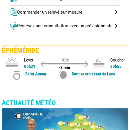
Commander un relevé sur mesure
Réservez une consultation avec un prévisionniste
ÉPHÉMÉRIDE
Lever
14:26
Coucher
06h29
20h55
-3 min
Saint Amour
Dernier croissant de Lune
ACTUALITÉ MÉTÉO