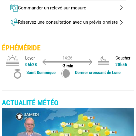
Commander un relevé sur mesure
Réservez une consultation avec un prévisionniste
ÉPHÉMÉRIDE
Lever
14:26
Coucher
06h28
20h55
-3 min
Saint Dominique
Dernier croissant de Lune
ACTUALITÉ MÉTÉO