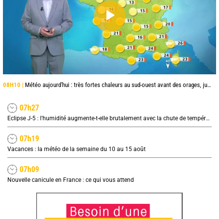
08H10 |
Météo aujourd'hui : très fortes chaleurs au sud-ouest avant des orages, jusqu'à 39°C
07h27
Eclipse J-5 : l'humidité augmente-t-elle brutalement avec la chute de température pendant l'éclipse du 12 août ?
07h19
Vacances : la météo de la semaine du 10 au 15 août
07h09
Nouvelle canicule en France : ce qui vous attend