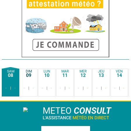
SAM
DIM
LUN
MAR
MER
JEU
VEN
08
09
10
11
12
13
14
-
-
-
-
-
-
-
-
-
-
-
-
-
-
METEO
CONSULT
L'ASSISTANCE
MÉTÉO EN DIRECT