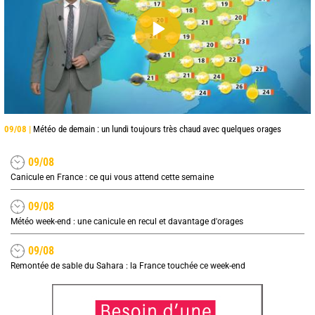
09/08 |
Météo de demain : un lundi toujours très chaud avec quelques orages
09/08
Canicule en France : ce qui vous attend cette semaine
09/08
Météo week-end : une canicule en recul et davantage d'orages
09/08
Remontée de sable du Sahara : la France touchée ce week-end