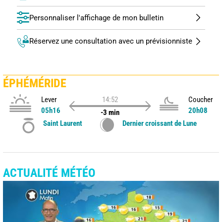
Personnaliser l'affichage de mon bulletin
Réservez une consultation avec un prévisionniste
ÉPHÉMÉRIDE
Lever
14:52
Coucher
05h16
20h08
-3 min
Saint Laurent
Dernier croissant de Lune
ACTUALITÉ MÉTÉO