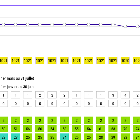
1021
1021
1021
1021
1021
1021
1021
1021
1021
1021
1020
102
1er mars au 31 juillet
1er janvier au 30 juin
1
1
1
2
2
2
1
1
1
3
4
2
0
0
0
0
0
0
0
0
0
0
0
0
2
2
2
2
2
2
2
2
2
2
2
2
50
51
56
56
54
53
55
54
61
63
70
74
22
23
25
25
25
24
25
25
28
29
32
34