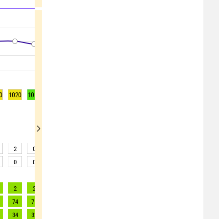
0
1020
1019
1019
1019
1020
1020
1020
1020
1021
2
0
0
1
0
0
0
0
0
0
0
0
0
0
0
0
0
0
2
2
2
2
2
2
2
2
2
74
71
69
66
65
61
58
56
53
34
32
31
30
30
28
26
25
24