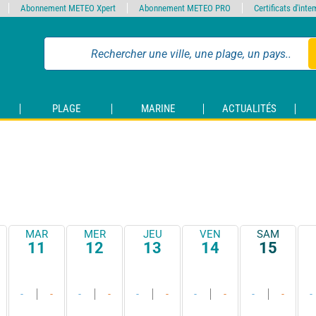
Abonnement METEO Xpert
Abonnement METEO PRO
Certificats d'int
PLAGE
MARINE
ACTUALITÉS
MAR
MER
JEU
VEN
SAM
11
12
13
14
15
-
-
-
-
-
-
-
-
-
-
-