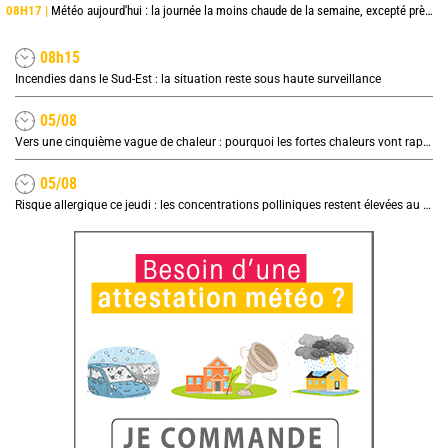
08H17 |
Météo aujourd'hui : la journée la moins chaude de la semaine, excepté près de la Méditerranée
08h15
Incendies dans le Sud-Est : la situation reste sous haute surveillance
05/08
Vers une cinquième vague de chaleur : pourquoi les fortes chaleurs vont rapidement revenir en France
05/08
Risque allergique ce jeudi : les concentrations polliniques restent élevées au nord