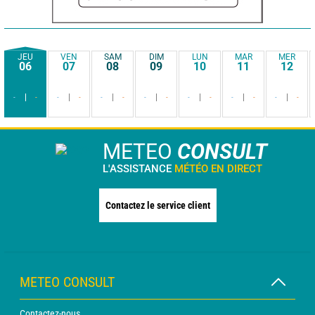
JEU
VEN
SAM
DIM
LUN
MAR
MER
06
07
08
09
10
11
12
-
-
-
-
-
-
-
-
-
-
-
-
-
-
METEO
CONSULT
L'ASSISTANCE
MÉTÉO EN DIRECT
Contactez le service client
METEO CONSULT
Contactez-nous