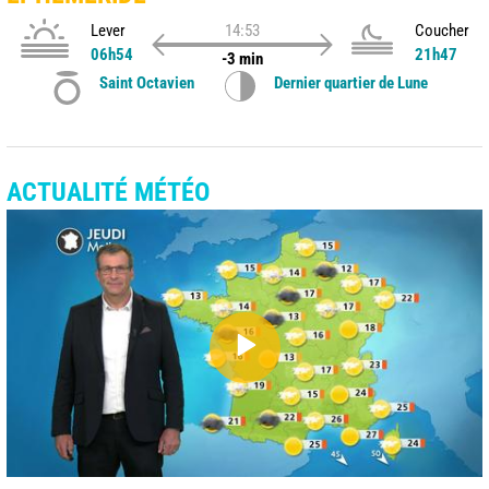
Lever
14:53
Coucher
06h54
21h47
-3 min
Saint Octavien
Dernier quartier de Lune
ACTUALITÉ MÉTÉO