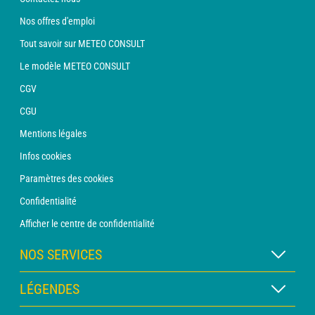
Nos offres d'emploi
Tout savoir sur METEO CONSULT
Le modèle METEO CONSULT
CGV
CGU
Mentions légales
Infos cookies
Paramètres des cookies
Confidentialité
Afficher le centre de confidentialité
NOS SERVICES
Abonnement METEO Xpert
LÉGENDES
Abonnement METEO PRO