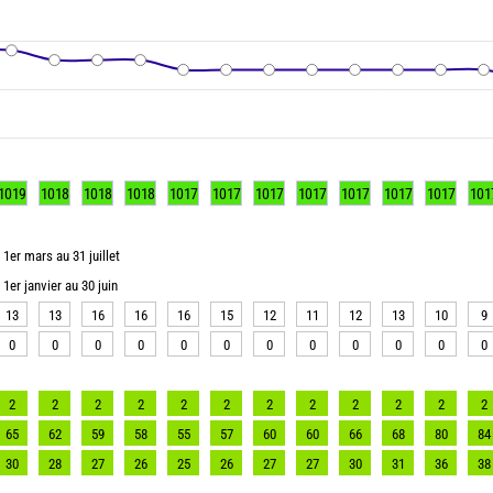
1019
1018
1018
1018
1017
1017
1017
1017
1017
1017
1017
101
1er mars au 31 juillet
1er janvier au 30 juin
13
13
16
16
16
15
12
11
12
13
10
9
0
0
0
0
0
0
0
0
0
0
0
0
2
2
2
2
2
2
2
2
2
2
2
2
65
62
59
58
55
57
60
60
66
68
80
84
30
28
27
26
25
26
27
27
30
31
36
38