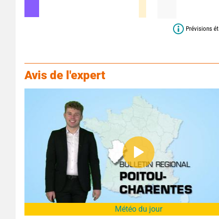
Prévisions ét
Avis de l'expert
Météo du jour