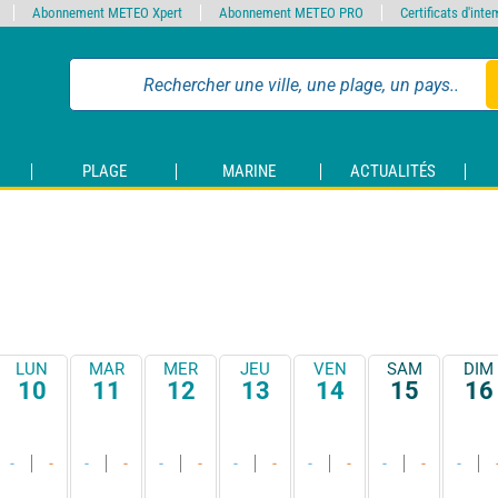
Abonnement METEO Xpert
Abonnement METEO PRO
Certificats d'int
PLAGE
MARINE
ACTUALITÉS
LUN
MAR
MER
JEU
VEN
SAM
DIM
10
11
12
13
14
15
16
-
-
-
-
-
-
-
-
-
-
-
-
-