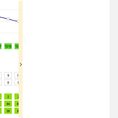
7
1016
1015
1015
1014
1014
1014
1014
1014
1014
9
10
11
12
11
13
13
21
24
0
0
0
0
0
0
0
0
0
2
2
2
2
2
2
2
2
2
84
85
87
89
89
88
84
80
72
38
39
40
40
40
40
38
36
33