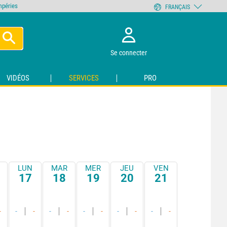
empéries
FRANÇAIS
Se connecter
VIDÉOS
SERVICES
PRO
LUN
MAR
MER
JEU
VEN
17
18
19
20
21
-
-
-
-
-
-
-
-
-
-
-