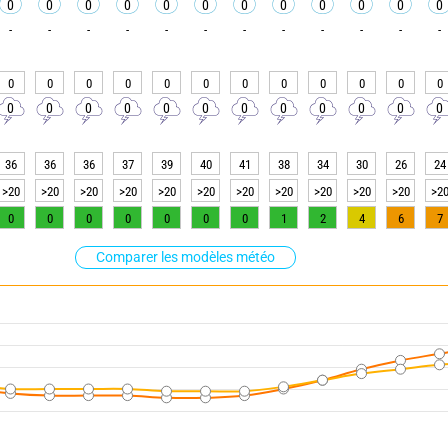
0
0
0
0
0
0
0
0
0
0
0
0
-
-
-
-
-
-
-
-
-
-
-
-
0
0
0
0
0
0
0
0
0
0
0
0
0
0
0
0
0
0
0
0
0
0
0
0
36
36
36
37
39
40
41
38
34
30
26
24
>20
>20
>20
>20
>20
>20
>20
>20
>20
>20
>20
>2
0
0
0
0
0
0
0
1
2
4
6
7
Comparer les modèles météo