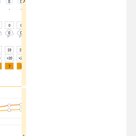
0
0
0
0
0
0
0
0
0
-
-
-
-
-
-
-
-
-
0
0
0
0
0
0
0
0
0
0
0
0
0
0
0
0
0
0
23
22
22
22
22
23
24
29
34
0
>20
>20
>20
>20
>20
>20
>20
>20
>20
7
7
5
3
2
1
0
0
0