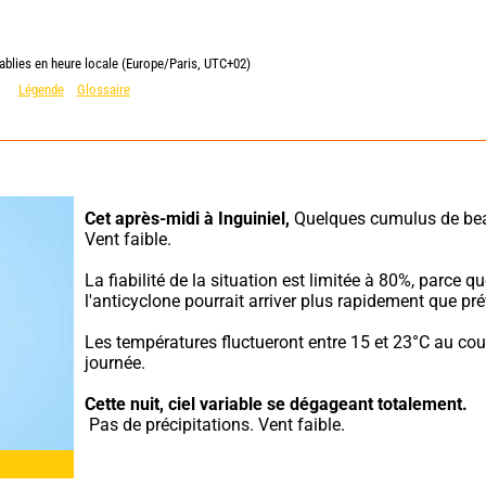
ablies en heure locale (Europe/Paris, UTC+02)
Légende
Glossaire
Cet après-midi à Inguiniel,
 Quelques cumulus de bea
Vent faible.
La fiabilité de la situation est limitée à 80%, parce qu
l'anticyclone pourrait arriver plus rapidement que pré
Les températures fluctueront entre 15 et 23°C au cour
journée.
Cette nuit,
ciel variable se dégageant totalement.
 Pas de précipitations. Vent faible.