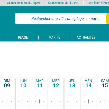
Abonnement METEO Xpert
Abonnement METEO PRO
Certificats d'int
PLAGE
MARINE
ACTUALITÉS
DIM
LUN
MAR
MER
JEU
VEN
SAM
09
10
11
12
13
14
15
-
-
-
-
-
-
-
-
-
-
-
-
-