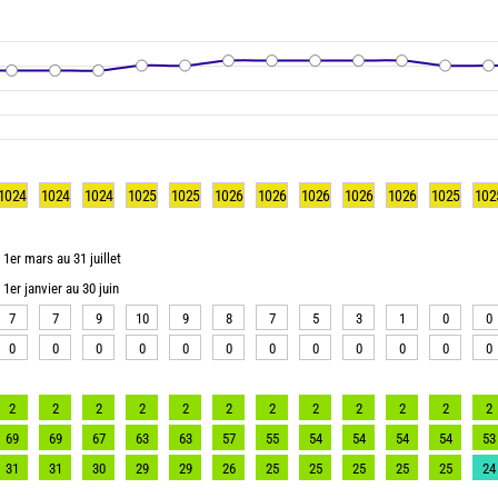
1024
1024
1024
1025
1025
1026
1026
1026
1026
1026
1025
102
1er mars au 31 juillet
1er janvier au 30 juin
7
7
9
10
9
8
7
5
3
1
0
0
0
0
0
0
0
0
0
0
0
0
0
0
2
2
2
2
2
2
2
2
2
2
2
2
69
69
67
63
63
57
55
54
54
54
54
53
31
31
30
29
29
26
25
25
25
25
25
24