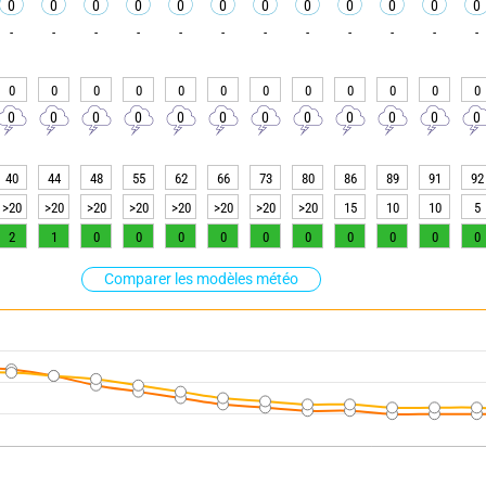
0
0
0
0
0
0
0
0
0
0
0
0
-
-
-
-
-
-
-
-
-
-
-
-
0
0
0
0
0
0
0
0
0
0
0
0
0
0
0
0
0
0
0
0
0
0
0
0
40
44
48
55
62
66
73
80
86
89
91
92
>20
>20
>20
>20
>20
>20
>20
>20
15
10
10
5
2
1
0
0
0
0
0
0
0
0
0
0
Comparer les modèles météo