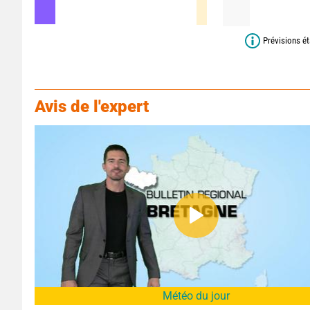
Prévisions ét
Avis de l'expert
Météo du jour