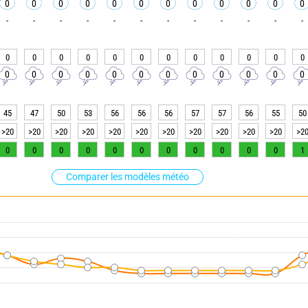
0
0
0
0
0
0
0
0
0
0
0
0
-
-
-
-
-
-
-
-
-
-
-
-
0
0
0
0
0
0
0
0
0
0
0
0
0
0
0
0
0
0
0
0
0
0
0
0
45
47
50
53
56
56
56
57
57
56
55
50
>20
>20
>20
>20
>20
>20
>20
>20
>20
>20
>20
>2
0
0
0
0
0
0
0
0
0
0
0
1
Comparer les modèles météo