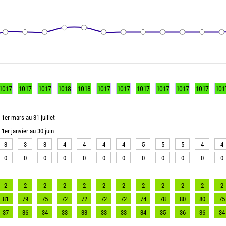
1017
1017
1017
1018
1018
1017
1017
1017
1017
1017
1017
101
1er mars au 31 juillet
1er janvier au 30 juin
3
3
3
4
4
4
4
5
5
5
4
4
0
0
0
0
0
0
0
0
0
0
0
0
2
2
2
2
2
2
2
2
2
2
2
2
81
79
75
72
72
72
72
74
78
80
80
75
37
36
34
33
33
33
33
34
35
36
36
34