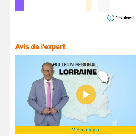
Prévisions ét
Avis de l'expert
Météo du jour