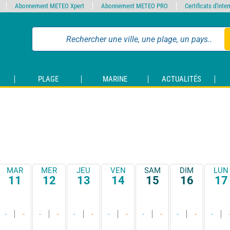
Abonnement METEO Xpert
Abonnement METEO PRO
Certificats d'int
PLAGE
MARINE
ACTUALITÉS
MAR
MER
JEU
VEN
SAM
DIM
LUN
11
12
13
14
15
16
17
-
-
-
-
-
-
-
-
-
-
-
-
-