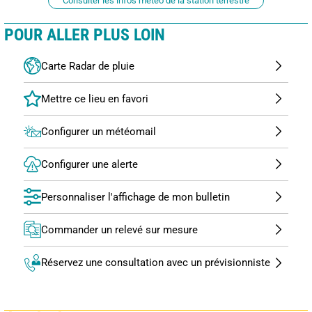
Consulter les infos météo de la station terrestre
POUR ALLER PLUS LOIN
Carte Radar de pluie
Configurer un météomail
Configurer une alerte
Personnaliser l'affichage de mon bulletin
Commander un relevé sur mesure
Réservez une consultation avec un prévisionniste