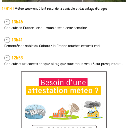
14H14 |
Météo week-end : lent recul de la canicule et davantage d'orages
13h46
Canicule en France : ce qui vous attend cette semaine
13h41
Remontée de sable du Sahara : la France touchée ce week-end
12h53
Canicule et urticacées : risque allergique maximal niveau 5 sur presque toute la France lundi