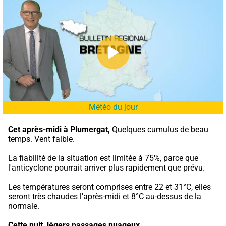
Météo du jour
Cet après-midi à Plumergat,
 Quelques cumulus de beau 
temps. Vent faible.
La fiabilité de la situation est limitée à 75%, parce que 
l'anticyclone pourrait arriver plus rapidement que prévu.
Les températures seront comprises entre 22 et 31°C, elles 
seront très chaudes l'après-midi et 8°C au-dessus de la 
normale.
Cette nuit,
légers passages nuageux.