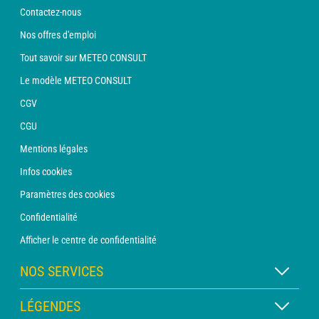
Contactez-nous
Nos offres d'emploi
Tout savoir sur METEO CONSULT
Le modèle METEO CONSULT
CGV
CGU
Mentions légales
Infos cookies
Paramètres des cookies
Confidentialité
Afficher le centre de confidentialité
NOS SERVICES
Abonnement METEO Xpert
LÉGENDES