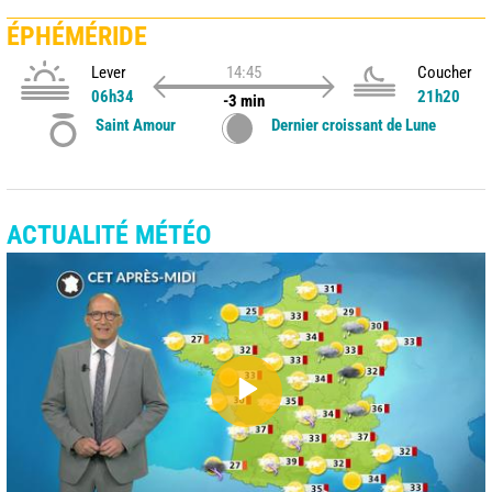
ÉPHÉMÉRIDE
Lever
14:45
Coucher
06h34
21h20
-3 min
Saint Amour
Dernier croissant de Lune
ACTUALITÉ MÉTÉO