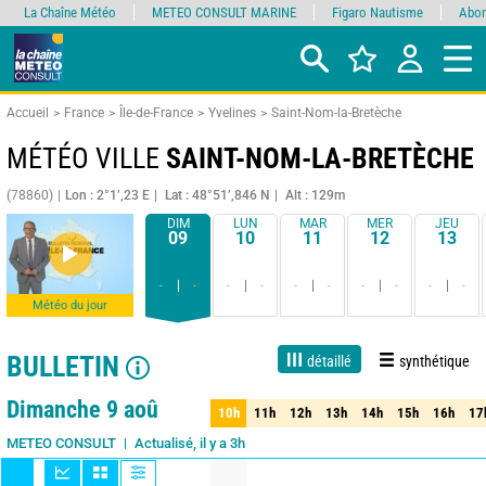
La Chaîne Météo
METEO CONSULT MARINE
Figaro Nautisme
Abon
Accueil
France
Île-de-France
Yvelines
Saint-Nom-la-Bretèche
MÉTÉO VILLE
SAINT-NOM-LA-BRETÈCHE
(78860)
Lon : 2°1’,23 E
Lat : 48°51’,846 N
Alt : 129m
DIM
LUN
MAR
MER
JEU
09
10
11
12
13
-
-
-
-
-
-
-
-
-
-
Météo du jour
BULLETIN
détaillé
synthétique
Live
1 jour
3 jours
7 jours
15 jours
85%
Fiabilité
Dimanche 9 aoû
10h
11h
12h
13h
14h
15h
16h
17
10h
11h
12h
13h
14h
15h
16h
17
Actualisé, il y a 3h
METEO CONSULT