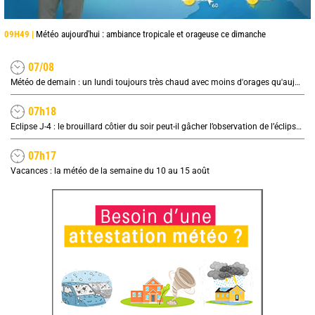
09H49 |
Météo aujourd'hui : ambiance tropicale et orageuse ce dimanche
07/08
Météo de demain : un lundi toujours très chaud avec moins d'orages qu'aujourd'hui
07h18
Eclipse J-4 : le brouillard côtier du soir peut-il gâcher l’observation de l’éclipse à la plage ?
07h17
Vacances : la météo de la semaine du 10 au 15 août