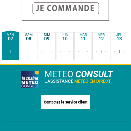
VEN
SAM
DIM
LUN
MAR
MER
JEU
07
08
09
10
11
12
13
-
-
-
-
-
-
-
-
-
-
-
-
-
-
METEO
CONSULT
L'ASSISTANCE
MÉTÉO EN DIRECT
Contactez le service client