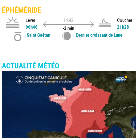
ÉPHÉMÉRIDE
Lever
14:42
Coucher
06h46
21h28
-3 min
Saint Gaétan
Dernier croissant de Lune
ACTUALITÉ MÉTÉO