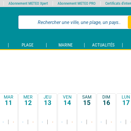
Abonnement METEO Xpert
Abonnement METEO PRO
Certificats d'int
PLAGE
MARINE
ACTUALITÉS
MAR
MER
JEU
VEN
SAM
DIM
LUN
11
12
13
14
15
16
17
-
-
-
-
-
-
-
-
-
-
-
-
-