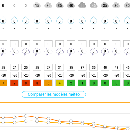
0
0
0
15
30
35
40
55
45
35
30
30
0
0
0
0
0
0
0
0
0
0
0
0
-
-
-
-
-
-
-
-
-
-
-
-
0
0
0
0
0
0
0
0
0
0
0
0
0
0
0
0
0
0
0
0
0
0
0
0
25
24
25
25
27
31
35
37
35
40
43
46
>20
>20
>20
>20
>20
>20
>20
>20
>20
>20
>20
>2
7
9
9
8
6
4
2
1
0
0
0
0
Comparer les modèles météo