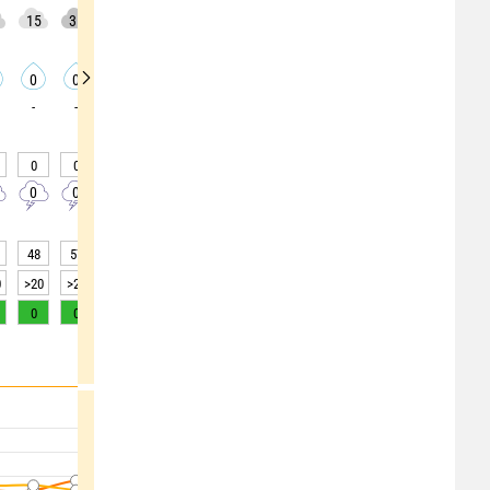
15
35
30
30
20
25
20
15
10
0
0
0
0
0
0
0
0
0
-
-
-
-
-
-
-
-
-
0
0
0
0
0
0
0
0
0
0
0
0
0
0
0
0
0
0
48
57
61
62
64
64
61
65
70
0
>20
>20
>20
>20
>20
>20
>20
>20
>20
0
0
0
0
0
0
0
0
0