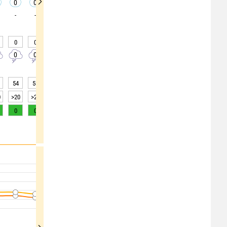
0
0
0
0
0
0
0
0
0
-
-
-
-
-
-
-
-
-
0
0
0
0
0
0
0
0
0
0
0
0
0
0
0
0
0
0
54
53
54
53
54
54
51
49
45
0
>20
>20
>20
>20
>20
>20
>20
>20
>20
0
0
0
0
0
0
1
2
3