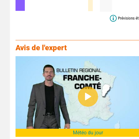
Prévisions ét
Avis de l'expert
Météo du jour