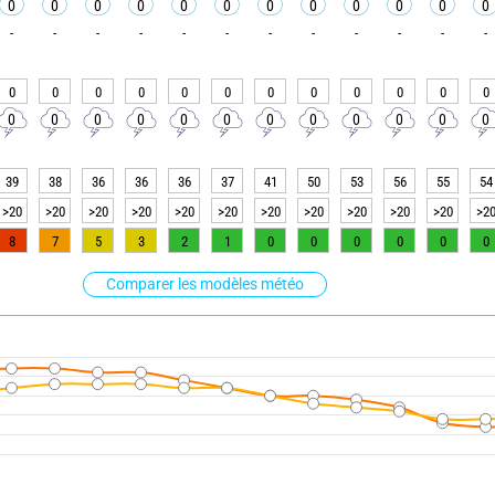
0
0
0
0
0
0
0
0
0
0
0
0
-
-
-
-
-
-
-
-
-
-
-
-
0
0
0
0
0
0
0
0
0
0
0
0
0
0
0
0
0
0
0
0
0
0
0
0
39
38
36
36
36
37
41
50
53
56
55
54
>20
>20
>20
>20
>20
>20
>20
>20
>20
>20
>20
>2
8
7
5
3
2
1
0
0
0
0
0
0
Comparer les modèles météo