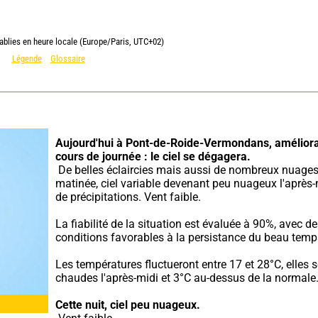
ablies en heure locale (Europe/Paris, UTC+02)
Légende
Glossaire
Aujourd'hui à Pont-de-Roide-Vermondans,
améliora
cours de journée : le ciel se dégagera.
 De belles éclaircies mais aussi de nombreux nuages en 
matinée, ciel variable devenant peu nuageux l'après-m
de précipitations. Vent faible.
La fiabilité de la situation est évaluée à 90%, avec de
conditions favorables à la persistance du beau temp
Les températures fluctueront entre 17 et 28°C, elles s
chaudes l'après-midi et 3°C au-dessus de la normale
Cette nuit,
ciel peu nuageux.