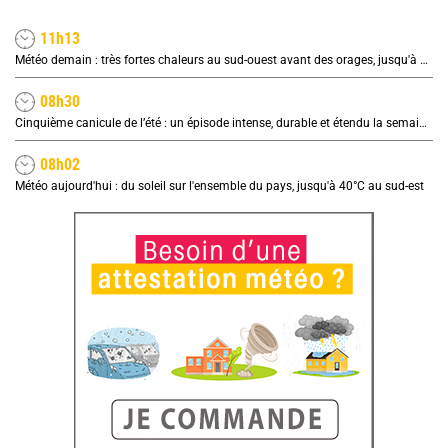
11h13
Météo demain : très fortes chaleurs au sud-ouest avant des orages, jusqu'à 39°C
08h30
Cinquième canicule de l’été : un épisode intense, durable et étendu la semaine prochaine
08h02
Météo aujourd'hui : du soleil sur l'ensemble du pays, jusqu'à 40°C au sud-est