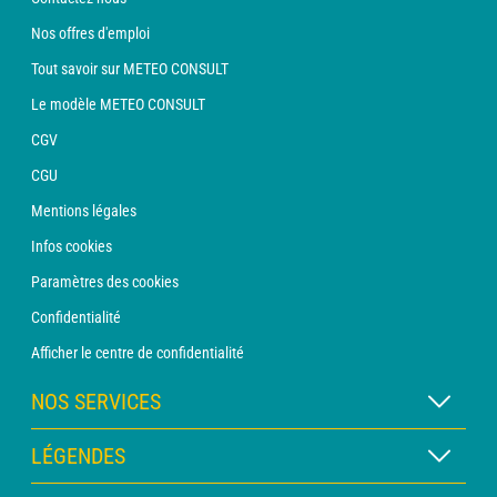
Nos offres d'emploi
Tout savoir sur METEO CONSULT
Le modèle METEO CONSULT
CGV
CGU
Mentions légales
Infos cookies
Paramètres des cookies
Confidentialité
Afficher le centre de confidentialité
NOS SERVICES
Abonnement METEO Xpert
LÉGENDES
Abonnement METEO PRO