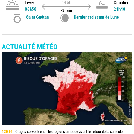
Lever
14:50
Coucher
06h58
21h48
-3 min
Saint Gaétan
Dernier croissant de Lune
ACTUALITÉ MÉTÉO
12H16 |
Orages ce week-end : les régions à risque avant le retour de la canicule