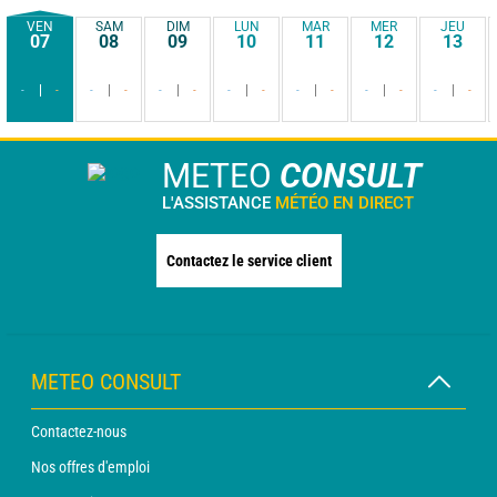
VEN
SAM
DIM
LUN
MAR
MER
JEU
07
08
09
10
11
12
13
-
-
-
-
-
-
-
-
-
-
-
-
-
-
METEO
CONSULT
L'ASSISTANCE
MÉTÉO EN DIRECT
Contactez le service client
METEO CONSULT
Contactez-nous
Nos offres d'emploi