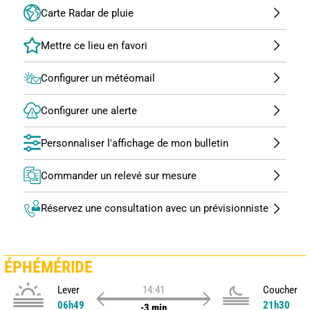
Carte Radar de pluie
Configurer un météomail
Configurer une alerte
Personnaliser l'affichage de mon bulletin
Commander un relevé sur mesure
Réservez une consultation avec un prévisionniste
ÉPHÉMÉRIDE
Lever
14:41
Coucher
06h49
21h30
-3 min