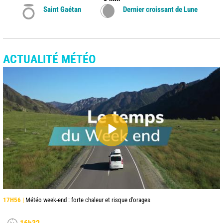
Saint Gaétan
Dernier croissant de Lune
ACTUALITÉ MÉTÉO
17H56 |
Météo week-end : forte chaleur et risque d'orages