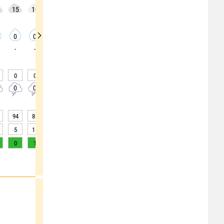
15
10
0
0
0
5
0
5
5
0
0
0
0
0
0
0
0
0
-
-
-
-
-
-
-
-
-
0
0
0
0
0
0
0
0
0
0
0
0
0
0
0
0
0
0
94
86
74
60
48
39
35
33
31
5
15
>20
>20
>20
>20
>20
>20
>20
0
1
2
4
6
8
8
8
6