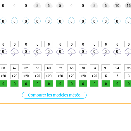
0
0
0
5
5
5
0
0
5
5
10
15
0
0
0
0
0
0
0
0
0
0
0
0
-
-
-
-
-
-
-
-
-
-
-
-
0
0
0
0
0
0
0
0
0
0
0
0
0
0
0
0
0
0
0
0
0
0
0
0
38
47
52
56
60
62
66
73
84
91
94
95
>20
>20
>20
>20
>20
>20
>20
>20
>20
5
5
3
0
0
0
0
0
0
0
0
0
0
0
0
Comparer les modèles météo