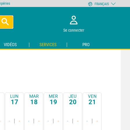
empéries
FRANÇAIS
Se connecter
VIDÉOS
SERVICES
PRO
LUN
MAR
MER
JEU
VEN
17
18
19
20
21
-
-
-
-
-
-
-
-
-
-
-