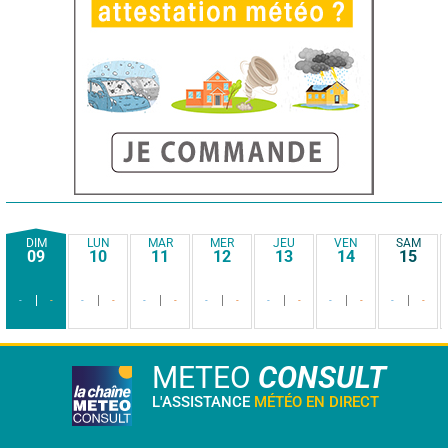
DIM
LUN
MAR
MER
JEU
VEN
SAM
09
10
11
12
13
14
15
-
-
-
-
-
-
-
-
-
-
-
-
-
-
METEO
CONSULT
L'ASSISTANCE
MÉTÉO EN DIRECT