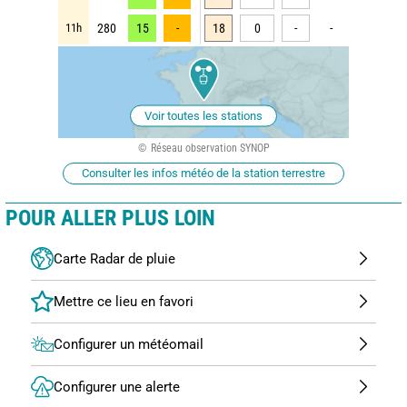
11h
280
15
-
18
0
-
-
Voir toutes les stations
Réseau observation SYNOP
Consulter les infos météo de la station terrestre
POUR ALLER PLUS LOIN
Carte Radar de pluie
Configurer un météomail
Configurer une alerte