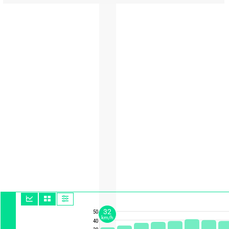
32
50
km/h
40