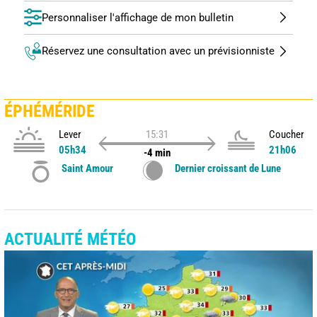
Personnaliser l'affichage de mon bulletin
Réservez une consultation avec un prévisionniste
ÉPHÉMÉRIDE
Lever
15:31
Coucher
05h34
21h06
-4 min
Saint Amour
Dernier croissant de Lune
ACTUALITÉ MÉTÉO