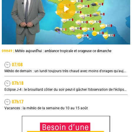
09H49 |
Météo aujourd'hui : ambiance tropicale et orageuse ce dimanche
07/08
Météo de demain : un lundi toujours très chaud avec moins d'orages qu'aujourd'hui
07h18
Eclipse J-4 : le brouillard côtier du soir peut-il gâcher l’observation de l’éclipse à la plage ?
07h17
Vacances : la météo de la semaine du 10 au 15 août