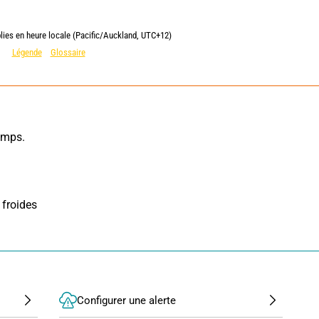
lies en heure locale (Pacific/Auckland, UTC+12)
Légende
Glossaire
mps. 
froides 
Configurer une alerte