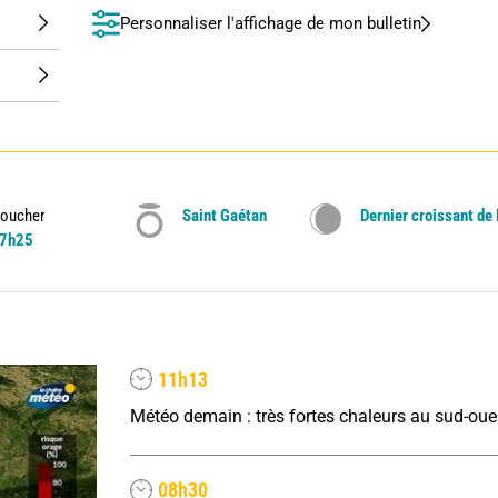
Personnaliser l'affichage de mon bulletin
oucher
Saint Gaétan
Dernier croissant de
7h25
11h13
08h30