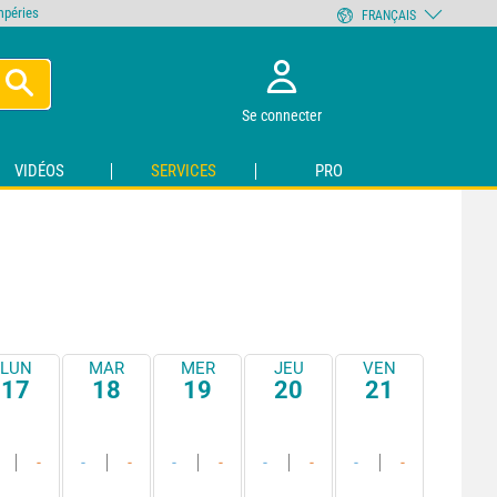
empéries
FRANÇAIS
Se connecter
VIDÉOS
SERVICES
PRO
LUN
MAR
MER
JEU
VEN
17
18
19
20
21
-
-
-
-
-
-
-
-
-