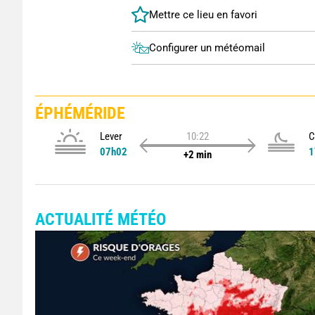
Configurer un météomail
ÉPHÉMÉRIDE
Lever
10:22
C
07h02
1
+2 min
ACTUALITÉ MÉTÉO