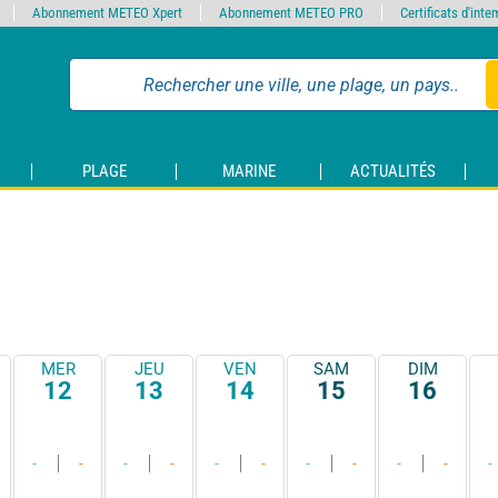
Abonnement METEO Xpert
Abonnement METEO PRO
Certificats d'int
PLAGE
MARINE
ACTUALITÉS
MER
JEU
VEN
SAM
DIM
12
13
14
15
16
-
-
-
-
-
-
-
-
-
-
-