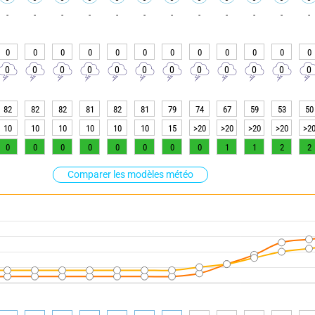
-
-
-
-
-
-
-
-
-
-
-
-
0
0
0
0
0
0
0
0
0
0
0
0
0
0
0
0
0
0
0
0
0
0
0
0
82
82
82
81
82
81
79
74
67
59
53
50
10
10
10
10
10
10
15
>20
>20
>20
>20
>2
0
0
0
0
0
0
0
0
1
1
2
2
Comparer les modèles météo