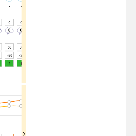
-
-
-
-
-
-
-
-
-
0
0
0
0
0
0
0
0
0
0
0
0
0
0
0
0
0
0
50
50
50
58
64
69
72
75
78
0
>20
>20
>20
>20
>20
>20
>20
>20
15
2
1
1
0
0
0
0
0
0