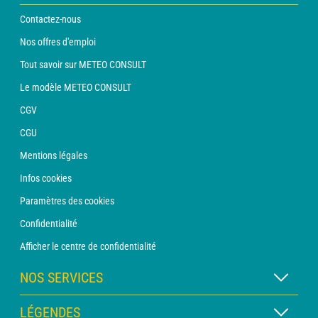
Contactez-nous
Nos offres d'emploi
Tout savoir sur METEO CONSULT
Le modèle METEO CONSULT
CGV
CGU
Mentions légales
Infos cookies
Paramètres des cookies
Confidentialité
Afficher le centre de confidentialité
NOS SERVICES
Abonnement METEO Xpert
LÉGENDES