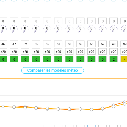
-
-
-
-
-
-
-
-
-
-
-
-
0
0
0
0
0
0
0
0
0
0
0
0
0
0
0
0
0
0
0
0
0
0
0
0
46
47
52
55
56
58
60
63
65
59
48
39
>20
>20
>20
>20
>20
>20
>20
>20
>20
>20
>20
>2
0
0
0
0
0
0
0
0
0
0
2
4
Comparer les modèles météo