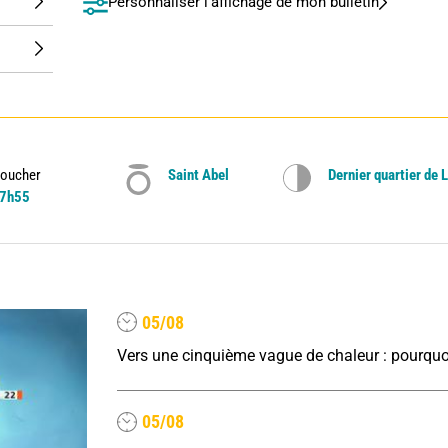
Personnaliser l'affichage de mon bulletin
oucher
Saint Abel
Dernier quartier de 
7h55
05/08
05/08