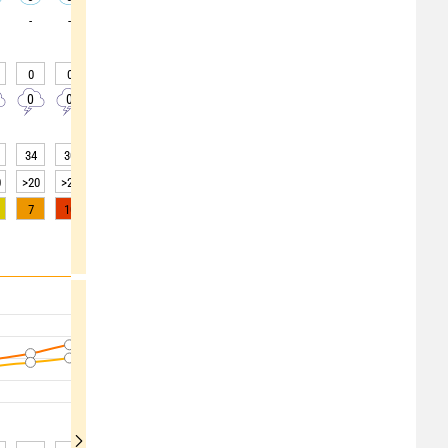
-
-
-
-
-
-
-
-
-
0
0
0
0
0
0
0
0
0
0
0
0
0
0
0
0
0
0
34
30
26
24
22
21
22
24
30
0
>20
>20
>20
>20
>20
>20
>20
>20
>20
7
10
10
9
7
4
1
0
0