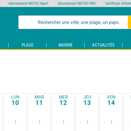
Abonnement METEO Xpert
Abonnement METEO PRO
Certificats d'int
PLAGE
MARINE
ACTUALITÉS
LUN
MAR
MER
JEU
VEN
10
11
12
13
14
-
-
-
-
-
-
-
-
-
-
-