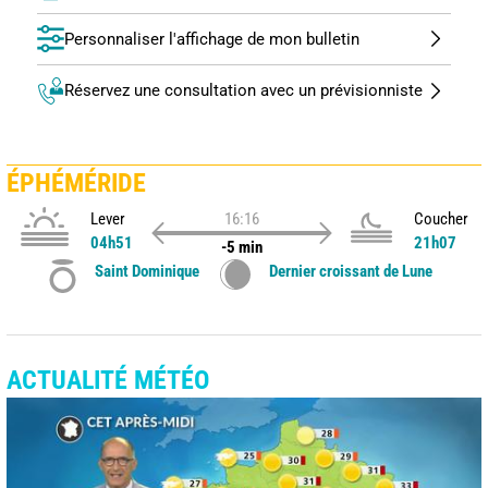
Personnaliser l'affichage de mon bulletin
Réservez une consultation avec un prévisionniste
ÉPHÉMÉRIDE
Lever
16:16
Coucher
04h51
21h07
-5 min
Saint Dominique
Dernier croissant de Lune
ACTUALITÉ MÉTÉO