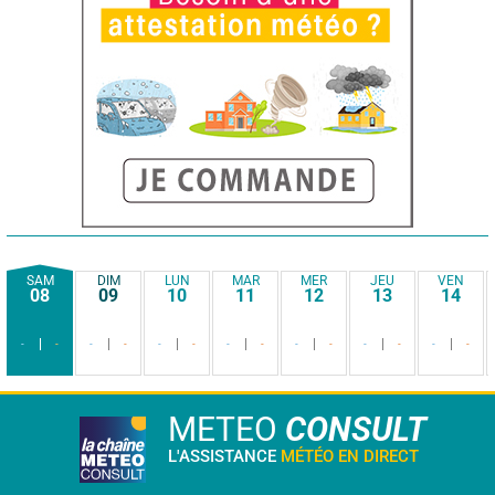
SAM
DIM
LUN
MAR
MER
JEU
VEN
08
09
10
11
12
13
14
-
-
-
-
-
-
-
-
-
-
-
-
-
-
METEO
CONSULT
L'ASSISTANCE
MÉTÉO EN DIRECT