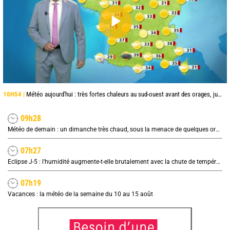
10H54 |
Météo aujourd'hui : très fortes chaleurs au sud-ouest avant des orages, jusqu'à 39°C
09h28
Météo de demain : un dimanche très chaud, sous la menace de quelques orages
07h27
Eclipse J-5 : l'humidité augmente-t-elle brutalement avec la chute de température pendant l'éclipse du 12 août ?
07h19
Vacances : la météo de la semaine du 10 au 15 août