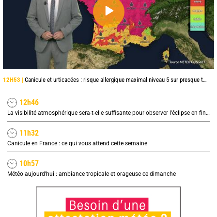
12H53 |
Canicule et urticacées : risque allergique maximal niveau 5 sur presque toute la France lundi
12h46
La visibilité atmosphérique sera-t-elle suffisante pour observer l'éclipse en fin de journée ?
11h32
Canicule en France : ce qui vous attend cette semaine
10h57
Météo aujourd'hui : ambiance tropicale et orageuse ce dimanche