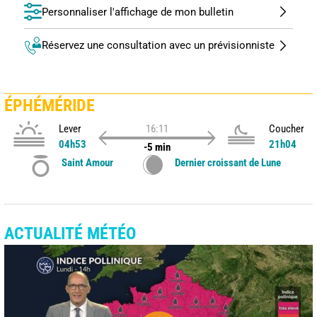
Personnaliser l'affichage de mon bulletin
Réservez une consultation avec un prévisionniste
ÉPHÉMÉRIDE
Lever
16:11
Coucher
04h53
21h04
-5 min
Saint Amour
Dernier croissant de Lune
ACTUALITÉ MÉTÉO