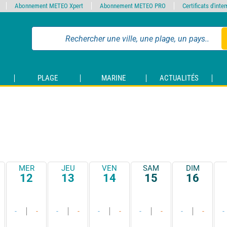
Abonnement METEO Xpert
Abonnement METEO PRO
Certificats d'int
PLAGE
MARINE
ACTUALITÉS
MER
JEU
VEN
SAM
DIM
12
13
14
15
16
-
-
-
-
-
-
-
-
-
-
-