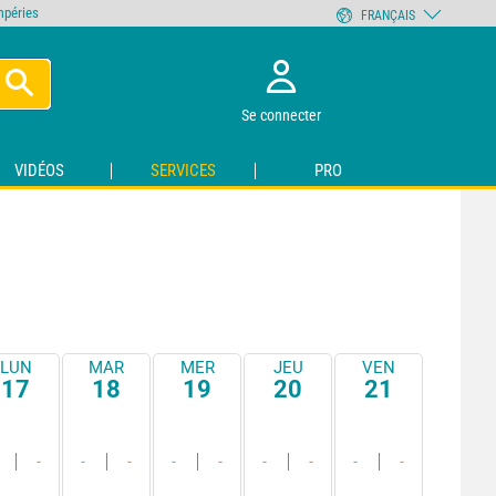
empéries
FRANÇAIS
Se connecter
VIDÉOS
SERVICES
PRO
LUN
MAR
MER
JEU
VEN
17
18
19
20
21
-
-
-
-
-
-
-
-
-