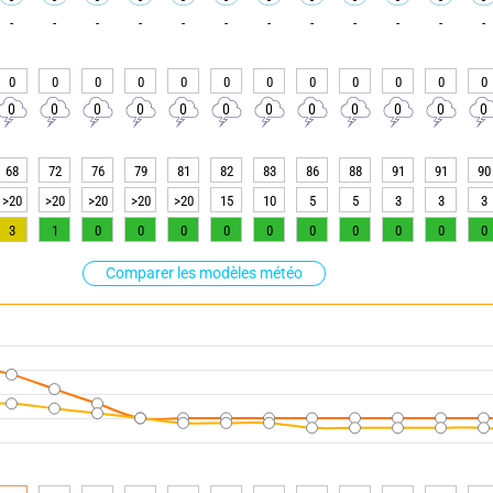
-
-
-
-
-
-
-
-
-
-
-
-
0
0
0
0
0
0
0
0
0
0
0
0
0
0
0
0
0
0
0
0
0
0
0
0
68
72
76
79
81
82
83
86
88
91
91
90
>20
>20
>20
>20
>20
15
10
5
5
3
3
3
3
1
0
0
0
0
0
0
0
0
0
0
Comparer les modèles météo