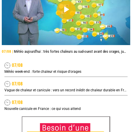
07/08 |
Météo aujourd'hui : très fortes chaleurs au sud-ouest avant des orages, jusqu'à 39°C
07/08
Météo week-end : forte chaleur et risque d'orages
07/08
Vague de chaleur et canicule : vers un record inédit de chaleur durable en France
07/08
Nouvelle canicule en France : ce qui vous attend