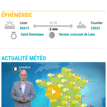
ÉPHÉMÉRIDE
Lever
14:16
Coucher
06h19
20h35
-2 min
Saint Dominique
Dernier croissant de Lune
ACTUALITÉ MÉTÉO