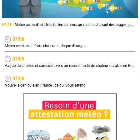
07/08 |
Météo aujourd'hui : très fortes chaleurs au sud-ouest avant des orages, jusqu'à 39°C
07/08
Météo week-end : forte chaleur et risque d'orages
07/08
Vague de chaleur et canicule : vers un record inédit de chaleur durable en France
07/08
Nouvelle canicule en France : ce qui vous attend