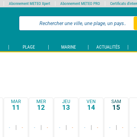
Abonnement METEO Xpert
Abonnement METEO PRO
Certificats d'int
PLAGE
MARINE
ACTUALITÉS
MAR
MER
JEU
VEN
SAM
11
12
13
14
15
-
-
-
-
-
-
-
-
-
-
-