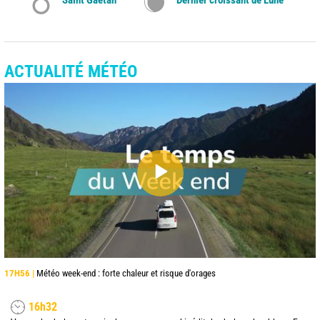
ACTUALITÉ MÉTÉO
17H56 |
Météo week-end : forte chaleur et risque d'orages
16h32