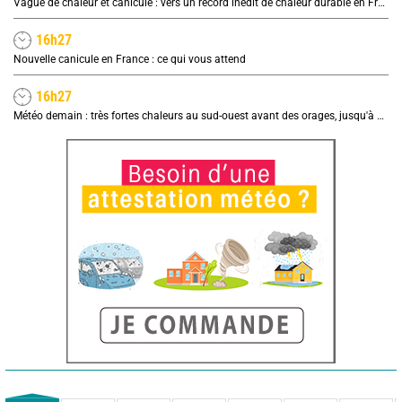
Vague de chaleur et canicule : vers un record inédit de chaleur durable en France
16h27
Nouvelle canicule en France : ce qui vous attend
16h27
Météo demain : très fortes chaleurs au sud-ouest avant des orages, jusqu'à 39°C