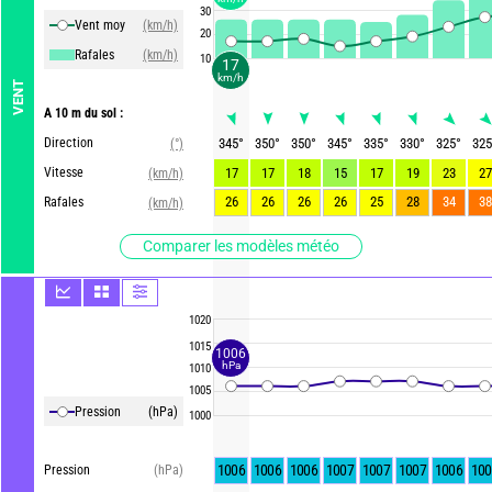
30
Vent moy
(km/h)
20
Rafales
(km/h)
10
17
km/h
VENT
A 10 m du sol :
Direction
345
°
350
°
350
°
345
°
335
°
330
°
325
°
325
(°)
Vitesse
17
17
18
15
17
19
23
27
(km/h)
26
26
26
26
25
28
34
38
Rafales
(km/h)
Comparer les modèles météo
1020
1015
1006
hPa
1010
1005
Pression
(hPa)
1000
1006
1006
1006
1007
1007
1007
1006
100
Pression
(hPa)