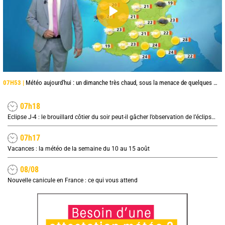
07H53 |
Météo aujourd'hui : un dimanche très chaud, sous la menace de quelques orages
07h18
Eclipse J-4 : le brouillard côtier du soir peut-il gâcher l’observation de l’éclipse à la plage ?
07h17
Vacances : la météo de la semaine du 10 au 15 août
08/08
Nouvelle canicule en France : ce qui vous attend